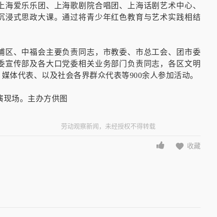
上海爱乐乐团、上海歌剧院合唱团、上海话剧艺术中心、
沉浸式思政大课。通过将青少年红色教育与艺术实践相结
浦区、中福会主要负责同志，市教委、市总工会、团市委
委宣传部及各大口党委相关业务部门负责同志，各区文明
媒体代表、以及社会各界群众代表等900余人参加活动。
演现场。主办方供图
劳动观察新闻，未经授权不得转载
收藏