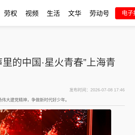
劳权
视频
生活
文华
劳动号
电子
声里的中国·星火青春”上海青
发布时间：2026-07-08 17:46
扬伟大建党精神，争做新时代好少年。