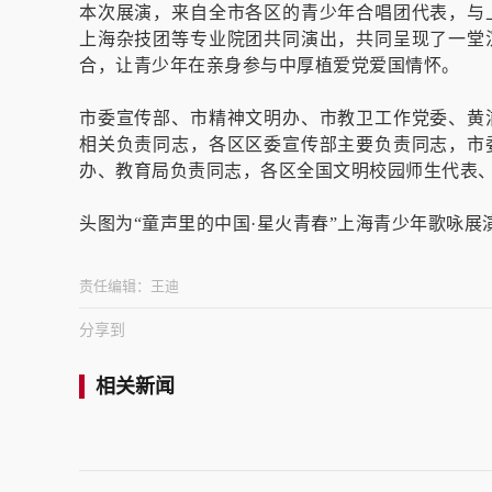
本次展演，来自全市各区的青少年合唱团代表，与
上海杂技团等专业院团共同演出，共同呈现了一堂
合，让青少年在亲身参与中厚植爱党爱国情怀。
市委宣传部、市精神文明办、市教卫工作党委、黄
相关负责同志，各区区委宣传部主要负责同志，市
办、教育局负责同志，各区全国文明校园师生代表、
头图为“童声里的中国·星火青春”上海青少年歌咏展
责任编辑：
王迪
分享到
相关新闻