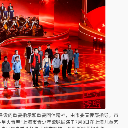
建设的重要指示和重要回信精神，由市委宣传部指导，市
·星火青春”上海市青少年歌咏展演于7月8日在上海儿童艺