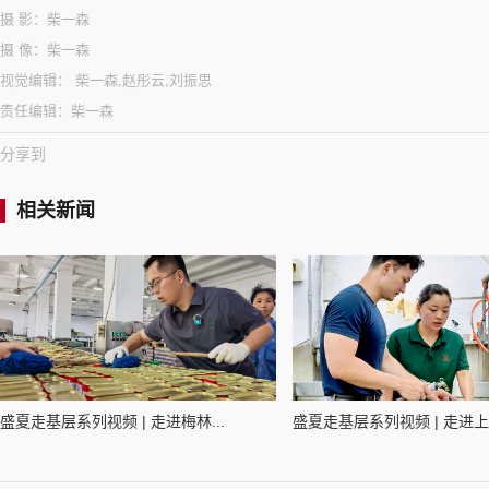
摄 影：
柴一森
摄 像：
柴一森
视觉编辑：
柴一森,赵彤云,刘振思
责任编辑：
柴一森
分享到
相关新闻
盛夏走基层系列视频 | 走进梅林...
盛夏走基层系列视频 | 走进上海