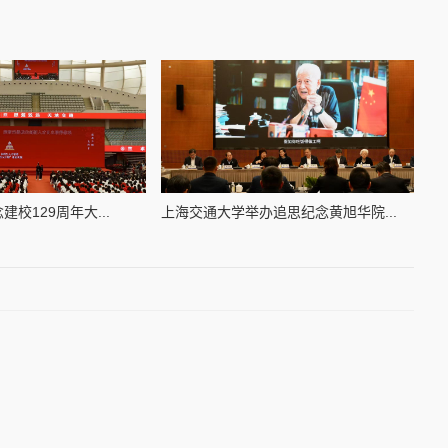
校129周年大...
上海交通大学举办追思纪念黄旭华院...