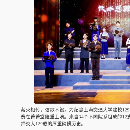
薪火相传，弦歌不辍。为纪念上海交通大学建校129
赛在菁菁堂隆重上演。来自34个不同院系组成的12
绎交大129载的厚重磅礴历史。