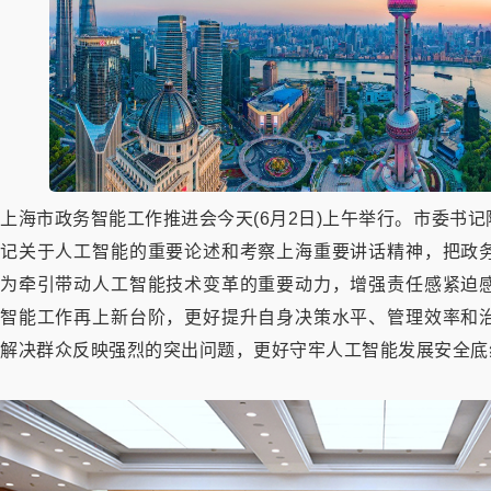
上海市政务智能工作推进会今天(6月2日)上午举行。市委书
记关于人工智能的重要论述和考察上海重要讲话精神，把政
为牵引带动人工智能技术变革的重要动力，增强责任感紧迫
智能工作再上新台阶，更好提升自身决策水平、管理效率和
解决群众反映强烈的突出问题，更好守牢人工智能发展安全底