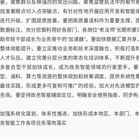
要，聚焦群众反映强烈的突出问题，聚焦监管执法中的裉节
找准着眼点切入点突破点，有针对性地开展应用开发和智能
迭代升级、扩围提质放量。要把高质量语料作为重要支撑，
数据标注，充分挖掘利用好各部门、各岗位“老法师”长期积
助年轻干部成长为业务骨干的“加速器”。要加快数据汇聚共
整体效能提升。要立足推动业务和技术深度融合，积极打造
人才队伍。建立完善分层分类的常态化培训体系，不断提升
多复合型干部加快成长，成为政务智能领域的行家里手。要
型、语料、算力等资源的整体规划和统筹调度，提供系统性
最佳实践，形成更多可复制可推广的经验。加大对先进模型
务商。要坚持政务智能辅助定位，明确安全使用指南，同步构
加强系统化谋划、体系性推进，加快形成本地区、本部门、本单
务智能工作各项任务落地落实