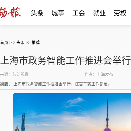
头条
城事
工会
就业
劳权
首页
>
> 头条
>>
推荐
上海市政务智能工作推进会举行
来源：劳动观察
作者：上海发布
摘要：
上海市政务智能工作推进会举行，陈吉宁龚正作部署。