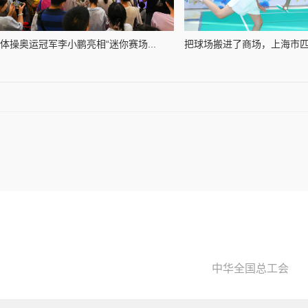
体操奥运冠军李小鹏亮相“迷你赛场...
把球场搬进了商场，上海市匹克
中华全国总工会