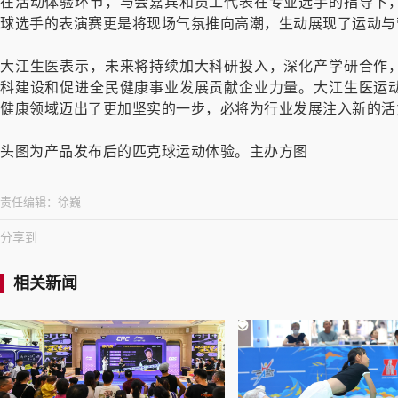
在活动体验环节，与会嘉宾和员工代表在专业选手的指导下
球选手的表演赛更是将现场气氛推向高潮，生动展现了运动与
大江生医表示，未来将持续加大科研投入，深化产学研合作
科建设和促进全民健康事业发展贡献企业力量。大江生医运
健康领域迈出了更加坚实的一步，必将为行业发展注入新的活
头图为产品发布后的匹克球运动体验。主办方图
责任编辑：
徐巍
分享到
相关新闻