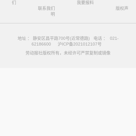
们
我要报料
联系我们
版权声
明
地址 ： 静安区昌平路700号(近常德路) 电话 ： 021-
62186600
沪ICP备2021012107号
劳动报社版权所有，未经许可严禁复制或镜像