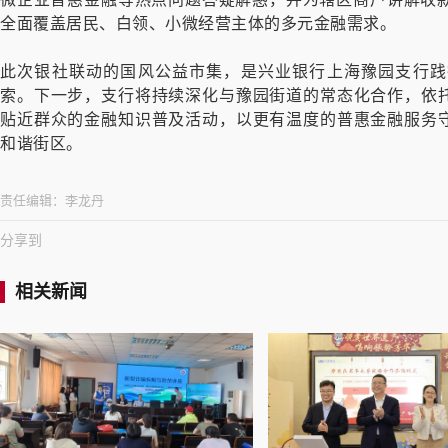
全面覆盖居民、白领、小微经营主体的多元金融需求。
此次银社联动的国风公益市集，是兴业银行上海豫园支行践
索。下一步，支行将持续深化与豫园街道的常态化合作，依托
贴近群众的金融知识普及活动，以更有温度的普惠金融服务守
和谐街区。
责任编辑：
李龙丹
分享到
相关新闻