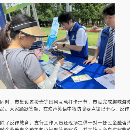
同时，市集设置投壶等国风互动打卡环节，市民完成趣味游
品。大家踊跃答题，在欢声笑语中将防骗要点铭记于心，反诈
除了反诈教育，支行工作人员还现场提供一对一便民金融咨
微企业普惠金融等热点问题答疑解惑，并为辖区商户讲解收