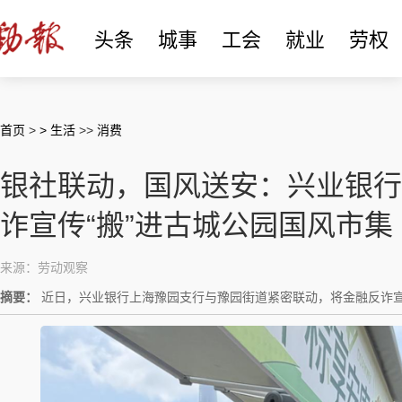
头条
城事
工会
就业
劳权
首页
>
> 生活
>>
消费
银社联动，国风送安：兴业银行
诈宣传“搬”进古城公园国风市集
来源：劳动观察
摘要：
近日，兴业银行上海豫园支行与豫园街道紧密联动，将金融反诈宣