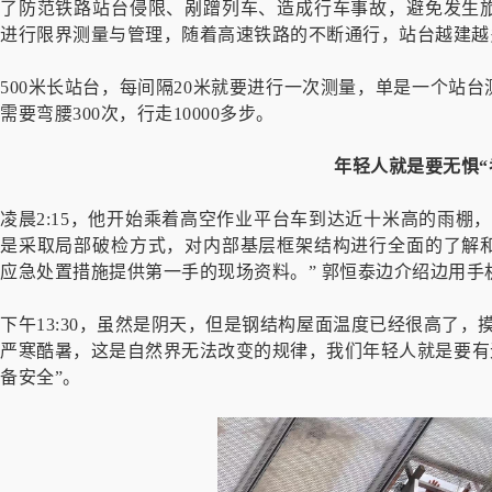
了防范铁路站台侵限、剐蹭列车、造成行车事故，避免发生
进行限界测量与管理，随着高速铁路的不断通行，站台越建越
500米长站台，每间隔20米就要进行一次测量，单是一个站
需要弯腰300次，行走10000多步。
年轻人就是要无惧“
凌晨2:15，他开始乘着高空作业平台车到达近十米高的雨棚
是采取局部破检方式，对内部基层框架结构进行全面的了解
应急处置措施提供第一手的现场资料。” 郭恒泰边介绍边用手
下午13:30，虽然是阴天，但是钢结构屋面温度已经很高了
严寒酷暑，这是自然界无法改变的规律，我们年轻人就是要有无
备安全”。