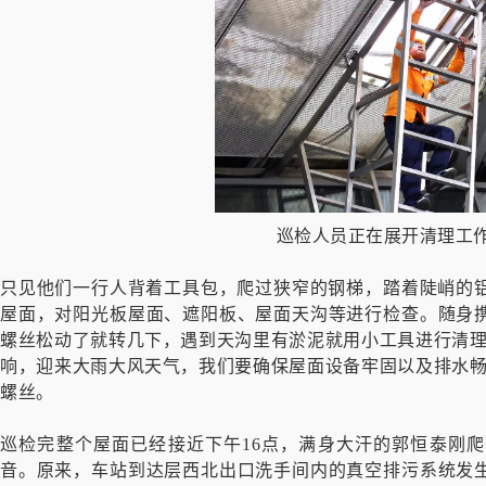
巡检人员正在展开清理工
只见他们一行人背着工具包，爬过狭窄的钢梯，踏着陡峭的铝
屋面，对阳光板屋面、遮阳板、屋面天沟等进行检查。随身
螺丝松动了就转几下，遇到天沟里有淤泥就用小工具进行清理
响，迎来大雨大风天气，我们要确保屋面设备牢固以及排水畅
螺丝。
巡检完整个屋面已经接近下午16点，满身大汗的郭恒泰刚
音。原来，车站到达层西北出口洗手间内的真空排污系统发