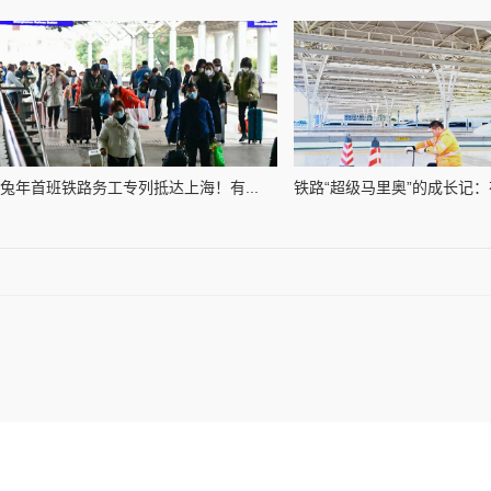
兔年首班铁路务工专列抵达上海！有...
铁路“超级马里奥”的成长记：在5