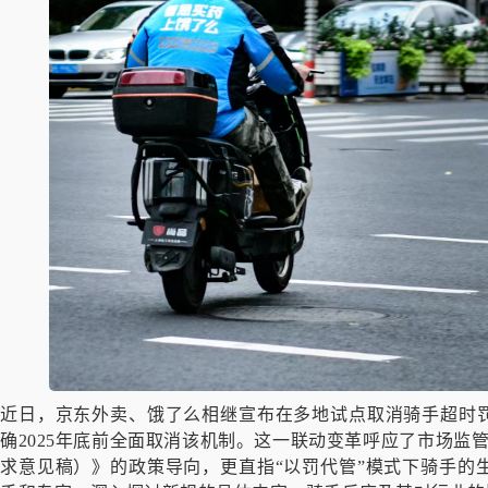
近日，京东外卖、饿了么相继宣布在多地试点取消骑手超时罚
确2025年底前全面取消该机制。这一联动变革呼应了市场监
求意见稿）》的政策导向，更直指“以罚代管”模式下骑手的