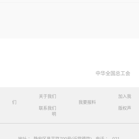
中华全国总工会
关于我们
加入我
们
我要报料
联系我们
版权声
明
地址 ： 静安区昌平路700号(近常德路) 电话 ： 021-