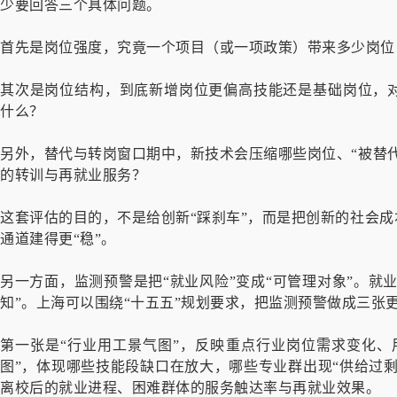
少要回答三个具体问题。
首先是岗位强度，究竟一个项目（或一项政策）带来多少岗位
其次是岗位结构，到底新增岗位更偏高技能还是基础岗位，
什么？
另外，替代与转岗窗口期中，新技术会压缩哪些岗位、“被替代
的转训与再就业服务？
这套评估的目的，不是给创新“踩刹车”，而是把创新的社会成
通道建得更“稳”。
另一方面，监测预警是把“就业风险”变成“可管理对象”。就
知”。上海可以围绕“十五五”规划要求，把监测预警做成三张更
第一张是“行业用工景气图”，反映重点行业岗位需求变化、
图”，体现哪些技能段缺口在放大，哪些专业群出现“供给过剩
离校后的就业进程、困难群体的服务触达率与再就业效果。