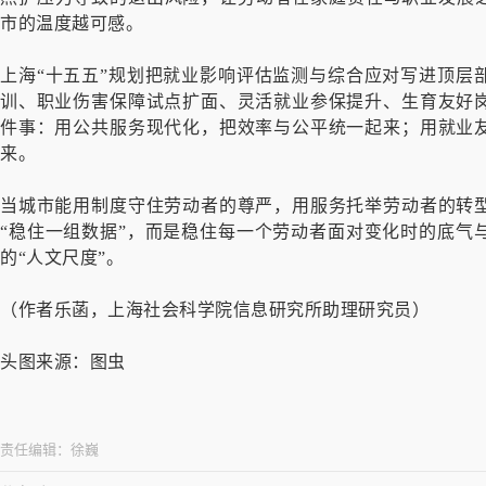
市的温度越可感。
上海“十五五”规划把就业影响评估监测与综合应对写进顶层
训、职业伤害保障试点扩面、灵活就业参保提升、生育友好
件事：用公共服务现代化，把效率与公平统一起来；用就业
来。
当城市能用制度守住劳动者的尊严，用服务托举劳动者的转
“稳住一组数据”，而是稳住每一个劳动者面对变化时的底气
的“人文尺度”。
（作者乐菡，上海社会科学院信息研究所助理研究员）
头图来源：图虫
责任编辑：
徐巍