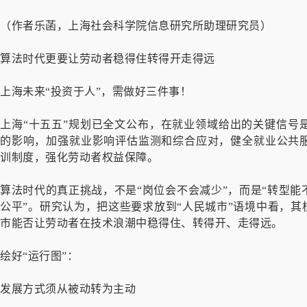
（作者乐菡，上海社会科学院信息研究所助理研究员）
算法时代更要让劳动者稳得住转得开走得远
上海未来“投资于人”，需做好三件事！
上海“十五五”规划已全文公布，在就业领域给出的关键信号
的影响，加强就业影响评估监测和综合应对，健全就业公共
训制度，强化劳动者权益保障。
算法时代的真正挑战，不是“岗位会不会减少”，而是“转型
公平”。研究认为，把这些要求放到“人民城市”语境中看，其
市能否让劳动者在技术浪潮中稳得住、转得开、走得远。
绘好“运行图”：
发展方式须从被动转为主动