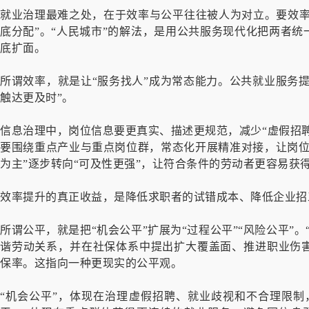
就业治理最难之处，在于效率与公平往往被人为对立。要效率
底分配”。“人民城市”的解法，是用公共服务现代化把两者
底扩面。
所谓效率，就是让“服务找人”成为常态能力。公共就业服务提
触达更及时”。
信息治理中，岗位信息要更真实、描述更规范，减少“虚假招聘
要围绕重点产业与重点岗位群，常态化开展精准对接，让岗位
为主”逐步转向“可及性更强”，让符合条件的劳动者更容易获
效率提升的真正收益，是降低求职者的试错成本、降低企业招
所谓公平，就是把“机会公平”扩展为“过程公平”“风险公平”
谐劳动关系，并在社保体系中提出扩大覆盖面、推进职业伤
保率。这指向一种更现实的公平观。
“机会公平”，体现在治理虚假招聘、就业歧视和不合理限制