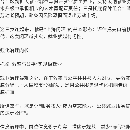
合：鼓励扩大就业容量与提升就业质量并重，支持吸纳就业
术升级中承担相应的人才再配置责任；三是托底保障组合：
劳动者预期，避免因风险恐惧而退出劳动市场。
这三步连起来，就是“上海闭环”的基本形态：评估把关口前
代，这套闭环越扎实，就业就越有韧性。
强化治理内核：
托举“效率与公平”实现稳就业
就业治理最难之处，在于效率与公平往往被人为对立。要效率
底分配”。“人民城市”的解法，是用公共服务现代化把两者
底扩面。
所谓效率，就是让“服务找人”成为常态能力。公共就业服务提
触达更及时”。
信息治理中，岗位信息要更真实、描述更规范，减少“虚假招聘