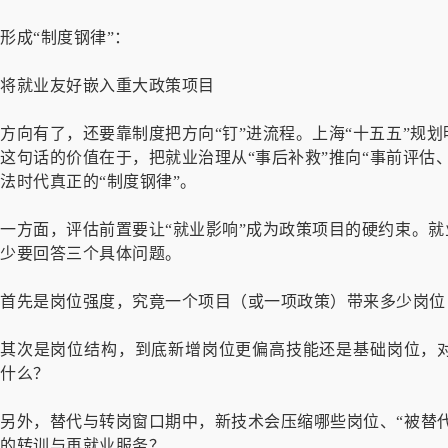
形成“制度钢律”：
将就业友好嵌入重大政策项目
方向有了，还要靠制度把方向“钉”进流程。上海“十五五”规
这句话的价值在于，把就业治理从“事后补救”推向“事前评估
法时代真正的“制度钢律”。
一方面，评估前置要让“就业影响”成为政策项目的硬约束。就
少要回答三个具体问题。
首先是岗位强度，究竟一个项目（或一项政策）带来多少岗位
其次是岗位结构，到底新增岗位更偏高技能还是基础岗位，
什么？
另外，替代与转岗窗口期中，新技术会压缩哪些岗位、“被替代
的转训与再就业服务？