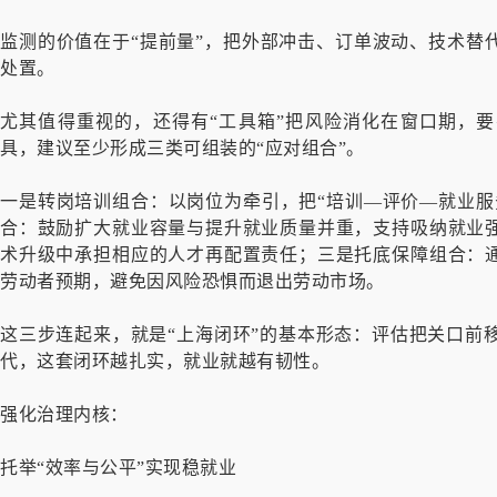
监测的价值在于“提前量”，把外部冲击、订单波动、技术替
处置。
尤其值得重视的，还得有“工具箱”把风险消化在窗口期，
具，建议至少形成三类可组装的“应对组合”。
一是转岗培训组合：以岗位为牵引，把“培训—评价—就业服
合：鼓励扩大就业容量与提升就业质量并重，支持吸纳就业
术升级中承担相应的人才再配置责任；三是托底保障组合：
劳动者预期，避免因风险恐惧而退出劳动市场。
这三步连起来，就是“上海闭环”的基本形态：评估把关口前
代，这套闭环越扎实，就业就越有韧性。
强化治理内核：
托举“效率与公平”实现稳就业