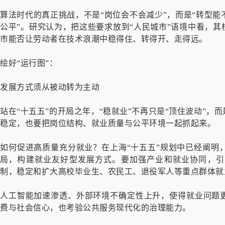
算法时代的真正挑战，不是“岗位会不会减少”，而是“转型
公平”。研究认为，把这些要求放到“人民城市”语境中看，其
市能否让劳动者在技术浪潮中稳得住、转得开、走得远。
绘好“运行图”：
发展方式须从被动转为主动
站在“十五五”的开局之年，“稳就业”不再只是“顶住波动”，
稳定，也要把岗位结构、就业质量与公平环境一起抓起来。
如何促进高质量充分就业？在上海“十五五”规划中已经阐明
局，构建就业友好型发展方式。要加强产业和就业协同，引
制，稳定和扩大高校毕业生、农民工、退役军人等重点群体就
人工智能加速渗透、外部环境不确定性上升，使得就业问题更
费与社会信心，也考验公共服务现代化的治理能力。