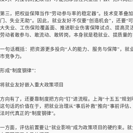
第三，把权益保障当作“劳动参与率的稳定器”。技术变革叠
门、失业无助”。因此，就业友好不仅要“创造机会”，还要“
大失业、工伤保险覆盖面、推进职业伤害保障试点、提高灵
劳动者敢参与、敢流动、敢转岗，本身就是稳就业、提质量的
一句话概括：把资源更多投向“人的能力、服务与保障”，就
市竞争力。
形成“制度钢律”：
将就业友好嵌入重大政策项目
方向有了，还要靠制度把方向“钉”进流程。上海“十五五”规
这句话的价值在于，把就业治理从“事后补救”推向“事前评估
法时代真正的“制度钢律”。
一方面，评估前置要让“就业影响”成为政策项目的硬约束。就