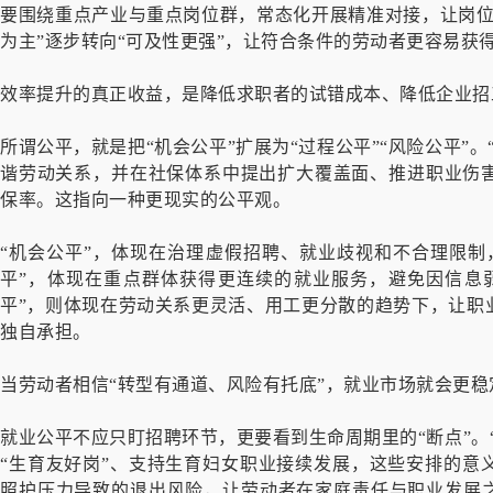
要围绕重点产业与重点岗位群，常态化开展精准对接，让岗位
为主”逐步转向“可及性更强”，让符合条件的劳动者更容易获
效率提升的真正收益，是降低求职者的试错成本、降低企业招
所谓公平，就是把“机会公平”扩展为“过程公平”“风险公平”
谐劳动关系，并在社保体系中提出扩大覆盖面、推进职业伤
保率。这指向一种更现实的公平观。
“机会公平”，体现在治理虚假招聘、就业歧视和不合理限制
平”，体现在重点群体获得更连续的就业服务，避免因信息
平”，则体现在劳动关系更灵活、用工更分散的趋势下，让职
独自承担。
当劳动者相信“转型有通道、风险有托底”，就业市场就会更
就业公平不应只盯招聘环节，更要看到生命周期里的“断点”。
“生育友好岗”、支持生育妇女职业接续发展，这些安排的意
照护压力导致的退出风险，让劳动者在家庭责任与职业发展之