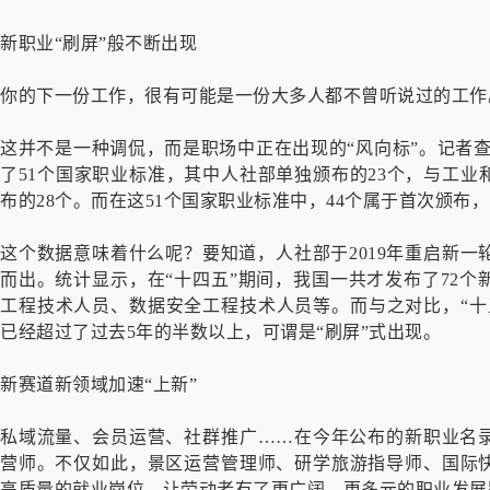
新职业“刷屏”般不断出现
你的下一份工作，很有可能是一份大多人都不曾听说过的工作
这并不是一种调侃，而是职场中正在出现的“风向标”。记者查
了51个国家职业标准，其中人社部单独颁布的23个，与工
布的28个。而在这51个国家职业标准中，44个属于首次颁布，占
这个数据意味着什么呢？要知道，人社部于2019年重启新
而出。统计显示，在“十四五”期间，我国一共才发布了72
工程技术人员、数据安全工程技术人员等。而与之对比，“十
已经超过了过去5年的半数以上，可谓是“刷屏”式出现。
新赛道新领域加速“上新”
私域流量、会员运营、社群推广……在今年公布的新职业名
营师。
不仅如此，景区运营管理师、研学旅游指导师、国际
高质量的就业岗位，让劳动者有了更广阔、更多元的职业发展