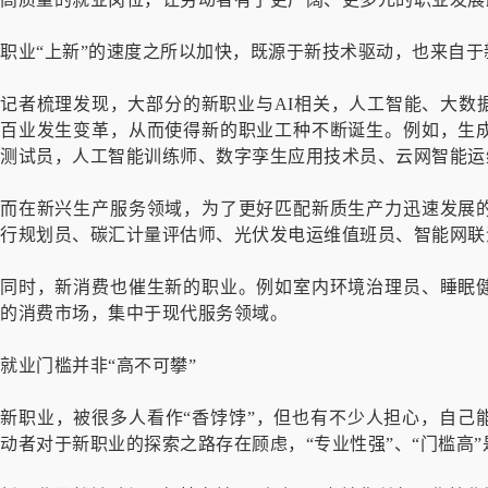
职业“上新”的速度之所以加快，既源于新技术驱动，也来自
记者梳理发现，大部分的新职业与AI相关，人工智能、大数
百业发生变革，从而使得新的职业工种不断诞生。例如，生
测试员，人工智能训练师、数字孪生应用技术员、云网智能运
而在新兴生产服务领域，为了更好匹配新质生产力迅速发展
行规划员、碳汇计量评估师、光伏发电运维值班员、智能网联
同时，新消费也催生新的职业。例如室内环境治理员、睡眠
的消费市场，集中于现代服务领域。
就业门槛并非“高不可攀”
新职业，被很多人看作“香饽饽”，但也有不少人担心，自己
动者对于新职业的探索之路存在顾虑，“专业性强”、“门槛高”