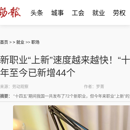
头条
城事
工会
就业
劳权
首页
>
> 就业
>>
职场
新职业“上新”速度越来越快！“十
年至今已新增44个
来源：劳动观察
作者：罗菁
摘要：
“十四五”期间我国一共发布了72个新职业，但今年来职业“上新”