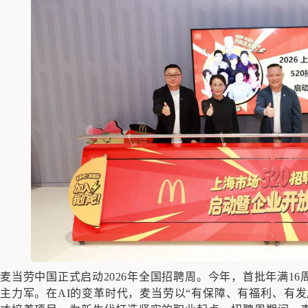
麦当劳中国正式启动2026年全国招聘周。今年，首批年满16
主力军。在AI的变革时代，麦当劳以“有保障、有福利、有