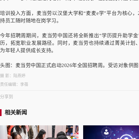
培训投入方面，麦当劳以汉堡大学和“麦麦e学”平台为核心，2
持员工随时随地在岗学习。
今年招聘周期间，麦当劳中国还将全新推出“学历提升助学金
历，拓宽职业发展路径。同时，麦当劳也持续通过菁英计划
为年轻人提供成长支持。
头图：麦当劳中国正式启动2026年全国招聘周。受访对象供图
摄 影：
陆燕婷
责任编辑：
李蓓
分享到
相关新闻