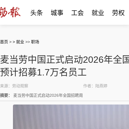
头条
城事
工会
就业
劳权
首页
>
> 就业
>>
职场
麦当劳中国正式启动2026年全
预计招募1.7万名员工
来源：劳动观察
作者：陆燕婷
摘要：
麦当劳中国正式启动2026年全国招聘周