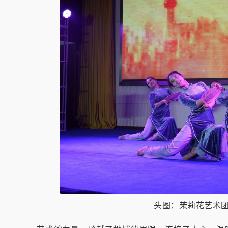
头图：茉莉花艺术