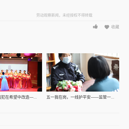
劳动观察新闻，未经授权不得转载
收藏
犯在希望中改造—...
五一我在岗，一线护平安——监管一...