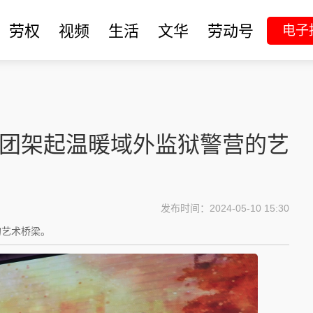
劳权
视频
生活
文华
劳动号
电子
术团架起温暖域外监狱警营的艺
发布时间：2024-05-10 15:30
的艺术桥梁。