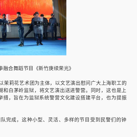
拳融合舞蹈节目《新竹庚续荣光》
项以茉莉花艺术团为主体，以文艺演出慰问广大上海职工的
天湖和白茅岭监狱，将文艺演出送进警营。同时，这也是上
举措，旨在为监狱系统警营文化建设搭建平台，也为提振
团队完成，这种小型、灵活、多样的节目受到民警们的钟