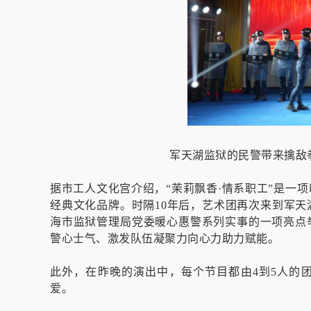
军天湖监狱的民警带来擒敌
据市工人文化宫介绍，“茉莉飘香·情系职工”是一
经典文化品牌。时隔10年后，艺术团再次来到军
海市监狱管理局党委暖心惠警系列实事的一项亮点
警心士气、激发队伍凝聚力向心力助力赋能。
此外，在昨晚的演出中，每个节目都由4到5人的
爱。