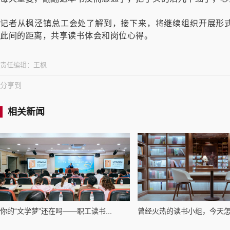
记者从枫泾镇总工会处了解到，接下来，将继续组织开展形
此间的距离，共享读书体会和岗位心得。
责任编辑：
王枫
分享到
相关新闻
你的“文学梦”还在吗——职工读书...
曾经火热的读书小组，今天怎么