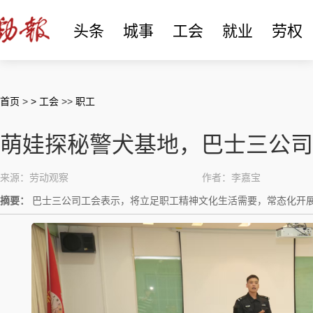
头条
城事
工会
就业
劳权
首页
>
> 工会
>>
职工
萌娃探秘警犬基地，巴士三公司
来源：劳动观察
作者：李嘉宝
摘要：
巴士三公司工会表示，将立足职工精神文化生活需要，常态化开