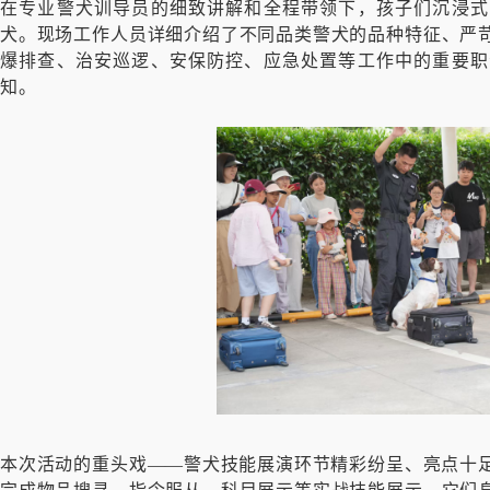
在专业警犬训导员的细致讲解和全程带领下，孩子们沉浸式
犬。现场工作人员详细介绍了不同品类警犬的品种特征、严
爆排查、治安巡逻、安保防控、应急处置等工作中的重要职
知。
本次活动的重头戏——警犬技能展演环节精彩纷呈、亮点十