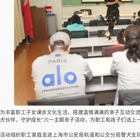
为丰富职工子女课余文化生活，搭建温情满满的亲子互动交流
犬伙伴，守护成长”六一主题亲子活动，为职工和孩子们送上
活动组织职工家庭走进上海市公安局轨道和公交分局警犬支