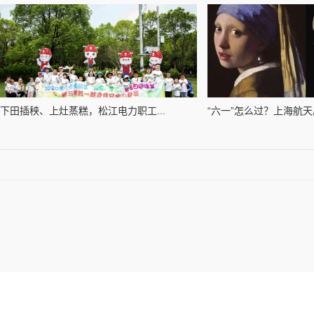
下田插秧、上灶蒸糕，松江电力职工...
“六一”怎么过？上海航天局