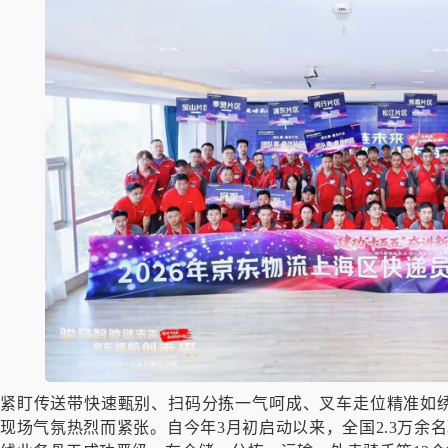
紧盯传送带快速甄别、扫码分拣一气呵成、叉车走位精准如绣
现场气氛热烈而紧张。自今年3月初启动以来，全国2.3万余