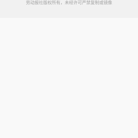
劳动报社版权所有，未经许可严禁复制或镜像