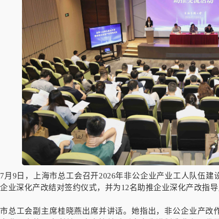
7月9日，上海市总工会召开2026年非公企业产业工人队伍
企业深化产改结对签约仪式，并为12名助推企业深化产改指
市总工会副主席桂晓燕出席并讲话。她指出，非公企业产改