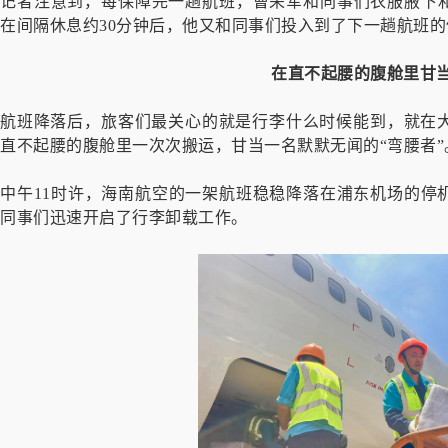
记者注意到，每保障完一趟航班，曹荣军和同事们衣服腋下和
在间隔休息约30分钟后，他又和同事们投入到了下一趟航班
在直不起腰的腹舱里甘当
航班降落后，旅客们最关心的就是行李什么时候能到，就在
直不起腰的腹舱里一次次搬运，甘当一名默默无闻的“弯腰者”
中午11时许，海南航空的一架航班稳稳降落在浦东机场的停
同事们迅速开启了行李卸载工作。