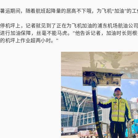
暑运期间，随着航班起降量的居高不下哦，为飞机“加油”的
停机坪上，记者就见到了正在为飞机加油的浦东机场航油公司
进行加油保障，丝毫不能马虎。”他告诉记者，加油时长则根
的机坪上作业超两小时。”