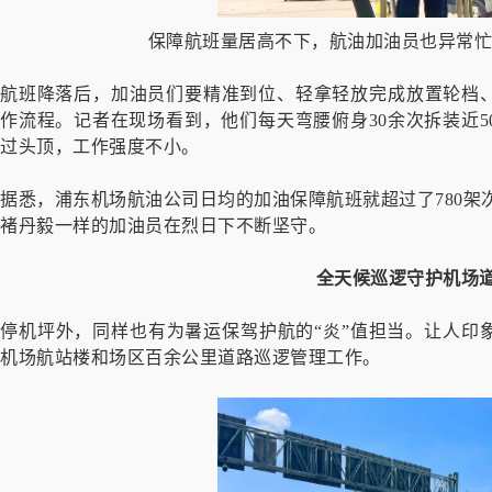
保障航班量居高不下，航油加油员也异常忙
航班降落后，加油员们要精准到位、轻拿轻放完成放置轮档、
作流程。记者在现场看到，他们每天弯腰俯身30余次拆装近5
过头顶，工作强度不小。
据悉，浦东机场航油公司日均的加油保障航班就超过了780架
褚丹毅一样的加油员在烈日下不断坚守。
全天候巡逻守护机场
停机坪外，同样也有为暑运保驾护航的“炎”值担当。让人印
机场航站楼和场区百余公里道路巡逻管理工作。