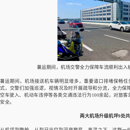
暑运期间，机场交警全力保障车流顺利出入机
暑运期间，机场接送机车辆明显增多，重要道口排堵保畅任
式，交警们加强巡逻，视情况及时开展疏导和分流，全力保
空车驶入、机动车违停等各类交通违法行为100余起，对旅
安全。
两大机场升级机坪9处
从机坪到腹舱，从烈日当空到深夜繁星，高温之下，这群一线