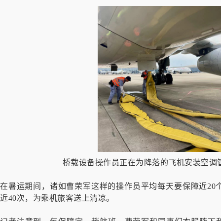
桥载设备操作员正在为降落的飞机安装空调管
在暑运期间，诸如曹荣军这样的操作员平均每天要保障近20
近40次，为乘机旅客送上清凉。