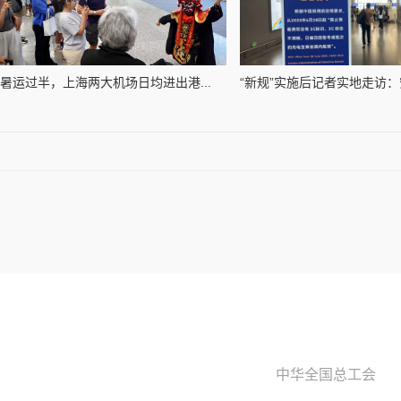
暑运过半，上海两大机场日均进出港...
“新规”实施后记者实地走访：安
中华全国总工会