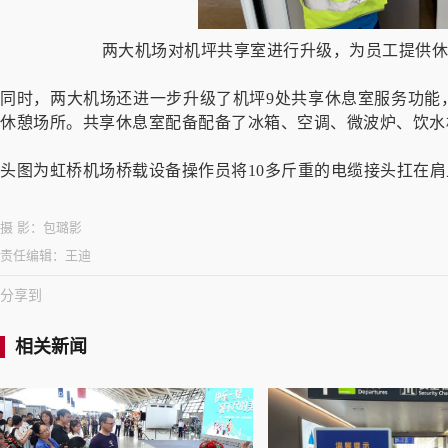
两大机场对
机坪共享室进行升级，为员工提供休
同时，两大机场还进一步升级了机坪9处共享休息室服务功能
休憩场所。共享休息室配备配备了冰箱、空调、微波炉、饮水
头图为虹桥机场桥载设备操作员将10多斤重的电缆接头扛在肩
摄 影：
包璐影
责任编辑：
王迪
分享到
相关新闻