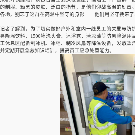
的制服、黝黑的皮肤、泛白的指节，是他们迎战高温的勋章
各地，别忘了这群在高温中坚守的身影——他们用坚守换来了
记者了解到，为了切实做好户外和室内一线员工的关爱与防护
暑降温饮料、1500箱洗头膏、沐浴露、清凉油等防暑降温
工休息区配备制冰机、冰柜、制冷风扇等降温设备，发放盐
并定期开展急救知识培训，提高员工应急处置能力。