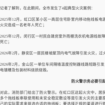
记者了解到，在此期间，全市发生了4起典型火灾案例：
2025年12月，虹口区某小区一高层住宅卧室内移动拖线板
火灾造成一名老年人死亡；
2025年12月，闵行区一村民自建房室外雨棚洗衣机电源线故
死亡；
2026年2月，静安区一居民楼坡屋顶内电气故障引发火灾，过
2026年2月，金山区一单位车间隔墙温度控制器线路短路引
电镀槽及包装材料烧损烧毁。
防火警示务必要引
对此，消防部门给出了防火警示。在虹口区这起火灾中，居
多个拖线板串联使用和未安全稳定敷设等是引发火灾的主要
己的实际需求来挑选合适的拖线板；要选择正规的渠道进行