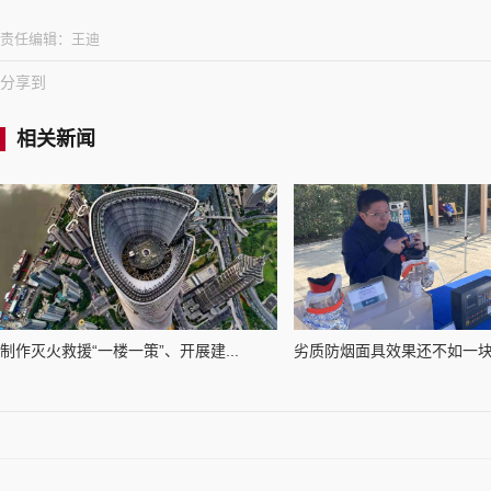
责任编辑：
王迪
分享到
相关新闻
制作灭火救援“一楼一策”、开展建...
劣质防烟面具效果还不如一块湿