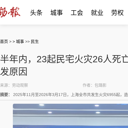
头条
城事
工会
就业
劳权
首页
>
> 城事
>>
民生
半年内，23起民宅火灾26人死
发原因
来源：劳动观察
作者：包璐影
摘要：
2025年11月至2026年3月17日，上海全市共发生火灾6955起，