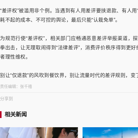
“差评权”被滥用非个例。当遇到有人用差评要挟退款、有人用
耗不起的成本、不可控的舆论，最后只能“认栽免单”。
为规范行使“差评权”，相关部门应畅通恶意差评举报渠道，探
拳出击，让无理取闹得到“法律差评”，消费评价秩序得到更
者理性维权。
别让“仅退款”的风吹到餐饮界，别让流量时代的差评规则，变
责任编辑：
张千禧
分享到
相关新闻