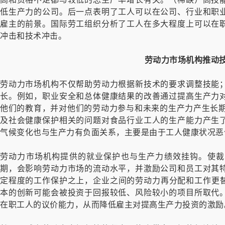
低生产力的公司。后一点表明了工人可以在公司、行业和职
雇主的前景。国际劳工组织分析了工人在多大程度上可以在
冲击和技术冲击。
劳动力市场机构
推动
劳动力市场机构不仅帮助劳动力根据新技术的要求调整技能
长。例如，职业安全和总体健康结果的改善通过提高生产力
他们的教育，并对他们的劳动力参与和未来的生产力产生长期影
及社会健康保护相关的问题对食品行业工人的生产能力产生
气候变化也与生产力有负面关系，主要是由于工人健康状况恶
劳动力市场机构提供的就业保护也与生产力绩效挂钩。使裁
期，会影响劳动力市场的流动水平，并激励公司和员工对其
定程度的工作保护之上，企业之间的劳动力再分配和工作更
本的创新可能会被投资于回报较低、风险较小的项目所取代
在职工人的议价能力，从而降低雇主对提高生产力投资的激励