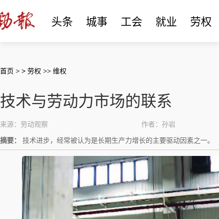
头条
城事
工会
就业
劳权
首页
>
> 劳权
>>
维权
技术与劳动力市场的联系
来源：劳动观察
作者：孙岩
摘要：
技术进步，经常被认为是长期生产力增长的主要驱动因素之一。