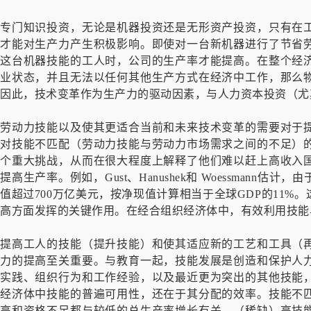
专门知识投资，无论是机器投资还是无形资产投资，只有在
才能对生产力产生积极影响。即使对一台新机器进行了节省
这台机器技能的工人时，公司的生产率才能提高。在整个经
业状态，并且无法以任何其他生产方式在经济中工作，那么
因此，技术变革作为生产力的驱动因素，与人力资本投资（尤
劳动力技能以及使其更适合当前和未来技术变革的需要对于
对技能不匹配（劳动力技能与劳动力市场需求之间的不足）
个重大挑战，从而在很大程度上解释了他们难以赶上高收入
提高生产率。例如，Gust、Hanushek和 Woessman
值超过700万亿美元，按净现值计算相当于全球GDP的11
高方面发挥的关键作用。在经合组织经济体中，有效利用技能
提高工人的技能（提升技能）和使其适应新的工艺和工具（
力的提高至关重要。与教育一起，技能发展是创造和保护人
实践、组织行为和工作经验，以及最近更为突出的其他技能
经济体中技能的普遍可用性，还在于其分配的效率。技能不
高和资格不足都与较低的总生产率增长有关。（稀缺）高技