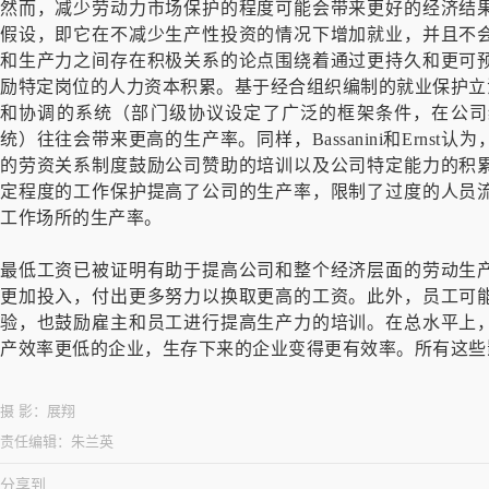
然而，减少劳动力市场保护的程度可能会带来更好的经济结
假设，即它在不减少生产性投资的情况下增加就业，并且不
和生产力之间存在积极关系的论点围绕着通过更持久和更可
励特定岗位的人力资本积累。基于经合组织编制的就业保护立
和协调的系统（部门级协议设定了广泛的框架条件，在公司
统）往往会带来更高的生产率。同样，Bassanini和Erns
的劳资关系制度鼓励公司赞助的培训以及公司特定能力的积
定程度的工作保护提高了公司的生产率，限制了过度的人员
工作场所的生产率。
最低工资已被证明有助于提高公司和整个经济层面的劳动生
更加投入，付出更多努力以换取更高的工资。此外，员工可
验，也鼓励雇主和员工进行提高生产力的培训。在总水平上
产效率更低的企业，生存下来的企业变得更有效率。所有这些
摄 影：
展翔
责任编辑：
朱兰英
分享到