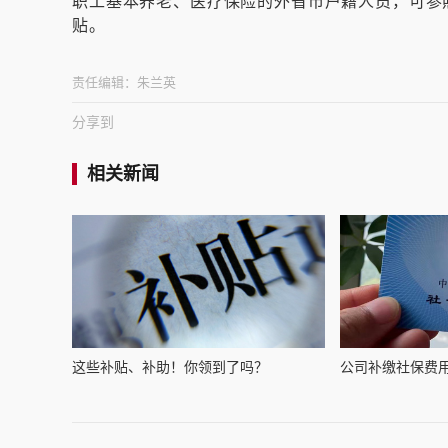
职工基本养老、医疗保险的外省市户籍人员，可参
贴。
责任编辑：
朱兰英
分享到
相关新闻
这些补贴、补助！你领到了吗？
公司补缴社保费用