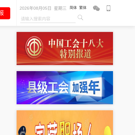
2026年08月05日 星期三
简体
繁体
报