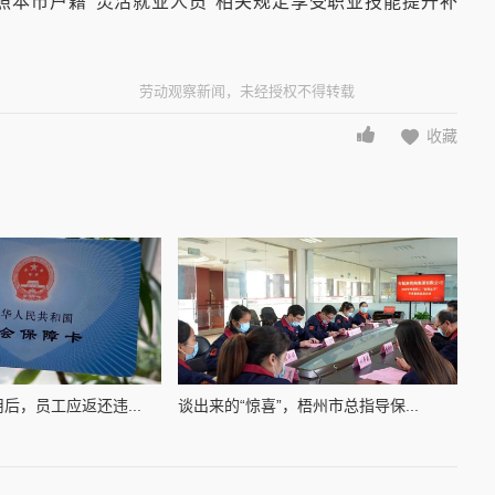
照本市户籍“灵活就业人员”相关规定享受职业技能提升补
劳动观察新闻，未经授权不得转载
收藏
后，员工应返还违...
谈出来的“惊喜”，梧州市总指导保...