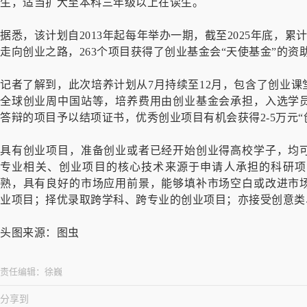
生，适当扩大至本科三年级以上在读生。
据悉，该计划自2013年起每年举办一期，截至2025年底，累计
走向创业之路，263个项目获得了创业基金会“天使基金”的资
记者了解到，此次培养计划从7月持续至12月，包含了创业
全球创业周中国站等，培养费用由创业基金会承担，入选学
答辩的项目予以结项证书，优秀创业项目有机会获得2-5万元“
具有创业项目，准备创业或者已经开始创业得高校学子，均
专业相关、创业项目的核心技术来源于申请人承担的科研项
熟，具有良好的市场应用前景，能够填补市场空白或改进市
业项目；择优录取跨学科、跨专业的创业项目；亦接受创意类
头图来源：图虫
责任编辑：
徐巍
分享到