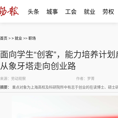
头条
城事
工会
就业
劳权
首页
>
> 就业
>>
职场
面向学生“创客”，能力培养计划启
从象牙塔走向创业路
来源：劳动观察
作者：罗菁
摘要：
重点对象为上海高校及科研院所中有志于创业的在读博士、硕士