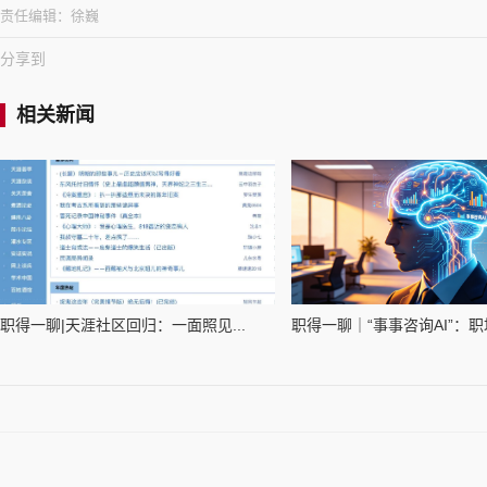
责任编辑：
徐巍
分享到
相关新闻
职得一聊|天涯社区回归：一面照见...
职得一聊｜“事事咨询AI”：职场