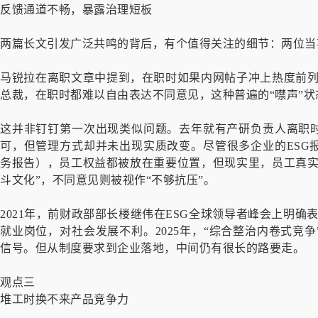
反馈通道不畅，暴露治理短板
两篇长文引发广泛共鸣的背后，有个值得关注的细节：两位当
马锐拉在离职文章中提到，在职时如果内网帖子冲上热度前列
总裁，在职时都难以自由表达不同意见，这种普遍的“噤声”
这并非钉钉第一次出现类似问题。去年就有产研负责人离职
可，但管理方式却并未出现实质改变。尽管很多企业的ESG报
务报告），员工权益都被放在重要位置，但现实里，员工真实
斗文化”，不同意见则被视作“不够抗压”。
2021年，前财政部部长楼继伟在ESG全球领导者峰会上明确
就业岗位，对社会发展不利。2025年，“综合整治内卷式竞
信号。但从制度要求到企业落地，中间仍有很长的路要走。
观点三
堆工时换不来产品竞争力