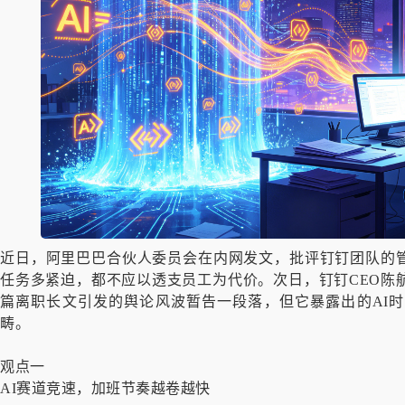
近日，阿里巴巴合伙人委员会在内网发文，批评钉钉团队的管
任务多紧迫，都不应以透支员工为代价。次日，钉钉CEO陈
篇离职长文引发的舆论风波暂告一段落，但它暴露出的AI
畴。
观点一
AI赛道竞速，加班节奏越卷越快