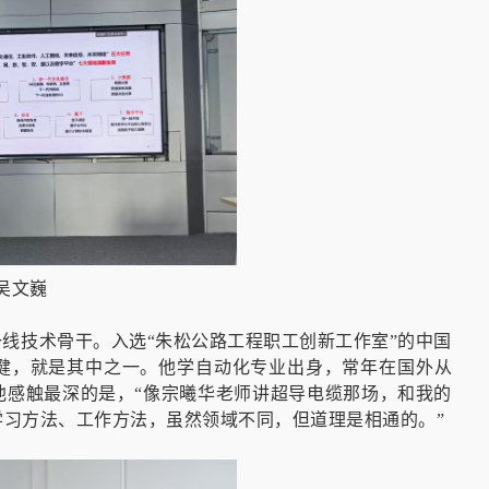
吴文巍
一线技术骨干。入选“朱松公路工程职工创新工作室”的中国
健，就是其中之一。他学自动化专业出身，常年在国外从
他感触最深的是，“像宗曦华老师讲超导电缆那场，和我的
习方法、工作方法，虽然领域不同，但道理是相通的。”