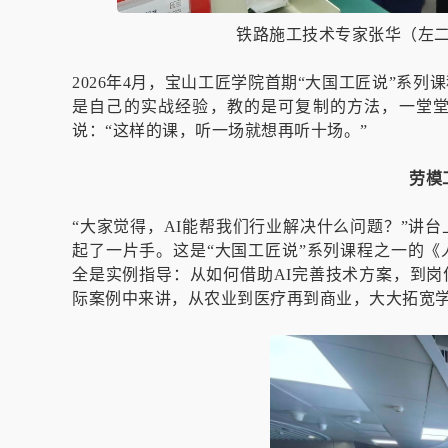
铁路施工技术专家张华（左
2026年4月，宝山工匠学院首期“大国工匠说”系
是自己的实战经验，教的是可复制的方法，一堂
说：“这样的课，听一场就想再听十场。”
劳模
“大家觉得，AI能帮我们行业解决什么问题？”讲
起了一片手。这是“大国工匠说”系列课程之一的
全是实例指导：从如何借助AI完善技术方案，到岗
际案例中来讲，从农业到医疗再到商业，大大拓宽