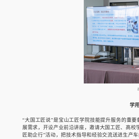
学
“大国工匠说”是宝山工匠学院技能提升服务的重
展需求，开设产业前沿讲座，邀请大国工匠、高校
匠助企行”活动，把技术指导和经验交流送进生产