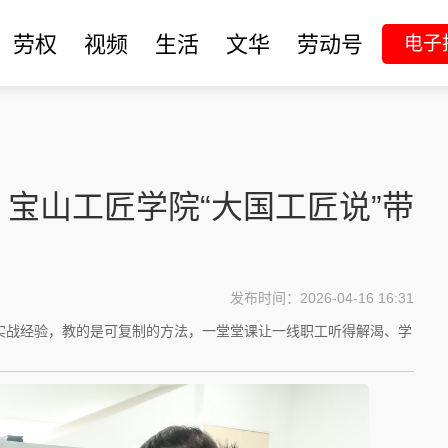
劳权
视频
生活
文华
劳动号
电子
宝山工匠学院“大国工匠说”带
发布时间：2026-04-16 16:31
实战经验，教的是可复制的方法，一堂堂课让一线职工听得解渴、学