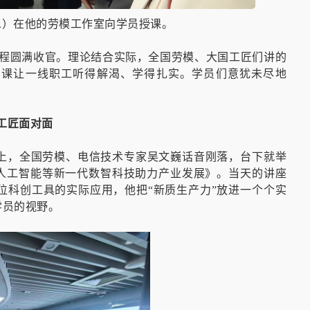
二）在他的劳模工作室向学员授课。
列课程圆满收官。理论结合实际，全国劳模、大国工匠们讲的
堂课让一线职工听得解渴、学得扎实。学员们意犹未尽地
工匠面对面
台上，全国劳模、电信技术专家吴文巍话音刚落，台下就举
《人工智能等新一代数智科技助力产业发展》。当天的讲座
位科创工具的实际应用，他把“新质生产力”放进一个个实
学员的视野。