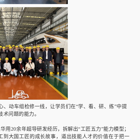
心、动车组检修一线，让学员们在“学、看、研、练”中提
技术问题的能力。
宗曦华用20余年超导研发经历，拆解出“工匠五力”能力模型；
工到大国工匠的成长故事，道出技能人才的价值在于把一