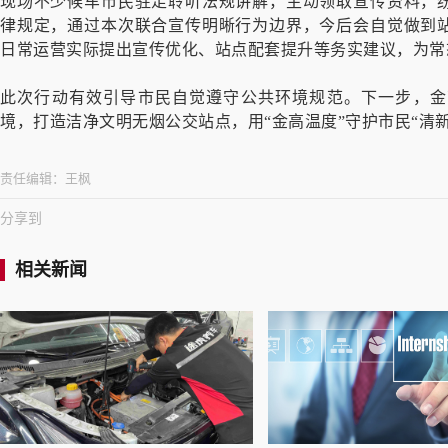
现场不少候车市民驻足聆听法规讲解，主动领取宣传资料，
律规定，通过本次联合宣传明晰行为边界，今后会自觉做到
日常运营实际提出宣传优化、站点配套提升等务实建议，为常
此次行动有效引导市民自觉遵守公共环境规范。下一步，金
境，打造洁净文明无烟公交站点，用“金高温度”守护市民“清新
责任编辑：
王枫
分享到
相关新闻