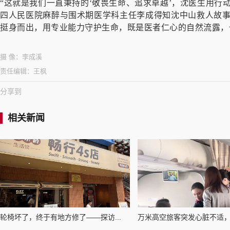
“这就是我们一直秉持的‘敬畏生命、追求卓越’，沈医生用行
四人民医院麻醉与围术期医学科主任李成得知沈中山救人故事
挺身而出，用专业能力守护生命，既是医者仁心的自然流露，
摄 像：
李成溪
责任编辑：
王枫
分享到
相关新闻
轮椅坏了，终于有地方修了——探访...
万米高空旅客突发心脏不适，东