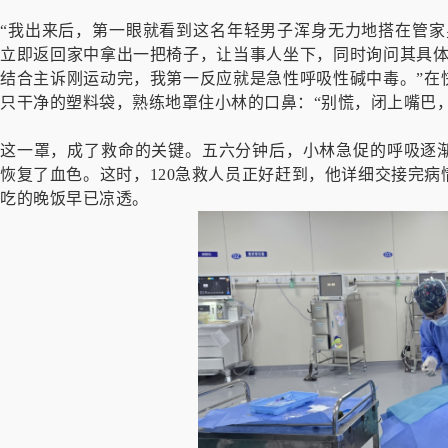
“我出来后，第一眼就看到这名年轻男子浑身无力地搭在管家
立即返回家中拿出一把椅子，让当事人坐下，同时询问其具体
结合主诉刚运动完，我第一反应就是急性呼吸性碱中毒。”在
只干净的塑料袋，熟练地罩住小林的口鼻：“别慌，闭上嘴巴
这一罩，成了救命的关键。五六分钟后，小林急促的呼吸逐
恢复了血色。这时，120急救人员正好赶到，他详细交接完
吃的晚饭早已凉透。