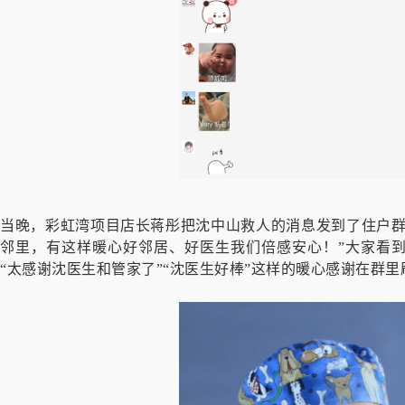
当晚，彩虹湾项目店长蒋彤把沈中山救人的消息发到了住户群
邻里，有这样暖心好邻居、好医生我们倍感安心！”大家看
“太感谢沈医生和管家了”“沈医生好棒”这样的暖心感谢在群里