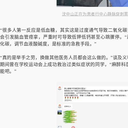
沈中山正在为患者行中心静脉穿刺置
“很多人第一反应是低血糖，其实这是过度通气导致二氧化碳
会引发脑血管痉挛，严重时可导致低钾低钙甚至心跳骤停。“
化碳，调节血液酸碱度，是标准的急救手段。”
“真的是举手之劳，换做其他医务人员都会这么做的。”谈及义
期间曾在学校运动会上成功救治过类似症状的同学，“麻醉科
能吧。”