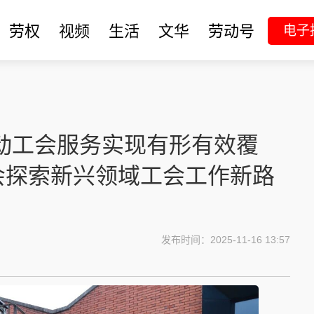
劳权
视频
生活
文华
劳动号
电子
推动工会服务实现有形有效覆
会探索新兴领域工会工作新路
发布时间：2025-11-16 13:57