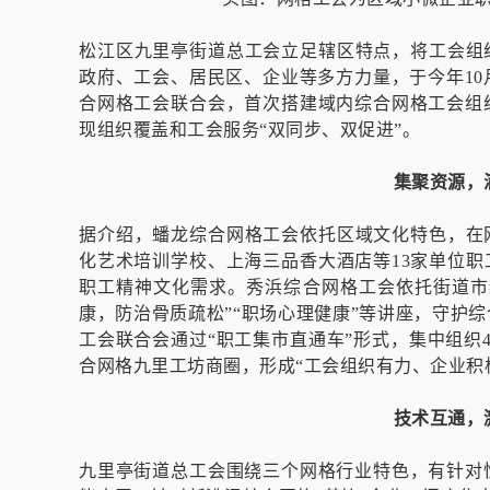
松江区九里亭街道总工会立足辖区特点，将工会组
政府、工会、居民区、企业等多方力量，于今年1
合网格工会联合会，首次搭建域内综合网格工会组
现组织覆盖和工会服务“双同步、双促进”。
集聚资源，
据介绍，蟠龙综合网格工会依托区域文化特色，在
化艺术培训学校、上海三品香大酒店等13家单位职
职工精神文化需求。秀浜综合网格工会依托街道市
康，防治骨质疏松”“职场心理健康”等讲座，守护
工会联合会通过“职工集市直通车”形式，集中组织
合网格九里工坊商圈，形成“工会组织有力、企业积
技术互通，
九里亭街道总工会围绕三个网格行业特色，有针对