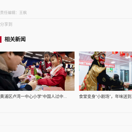
责任编辑：
王枫
分享到
相关新闻
黄浦区卢湾一中心小学“中国人过中...
食堂变身“小剧场”，年味送到工