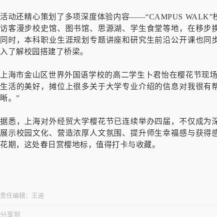
活动还精心策划了多项深度体验内容——“CAMPUS WAL
访客漫步校史馆、图书馆、思源湖、学生食堂等地，在移步
同时，本科职业生涯规划专题讲座和研究生前沿公开课也同
入了解校园搭建了桥梁。
上海市金山区世界外国语学校的高二学生卜君怡在樱花节现场
生活的美好，摊位上很多关于大学专业介绍的信息对我很有
晰。”
据悉，上海对外经贸大学樱花节已连续举办四届，不仅成为
展示校园文化、营造浓厚人文氛围、提升师生幸福感与获得
花期，这处春日赏樱地标，值得打卡与收藏。
责任编辑：
王迪
分享到