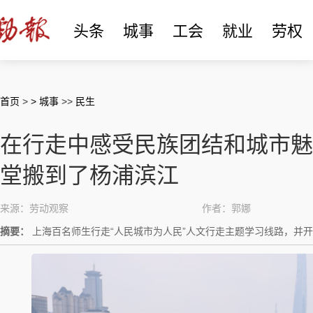
头条
城事
工会
就业
劳权
首页
>
> 城事
>>
民生
在行走中感受民族团结和城市魅
堂搬到了杨浦滨江
来源：劳动观察
作者：郭娜
摘要：
上海百名师生行走“人民城市为人民”人文行走主题学习线路，并开