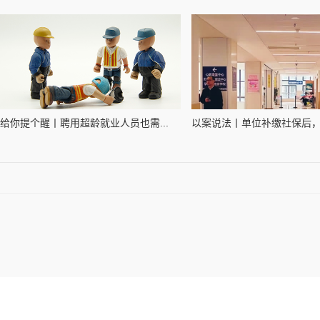
给你提个醒丨聘用超龄就业人员也需...
以案说法丨单位补缴社保后，工