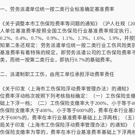
一、劳务派遣单位统一按二类行业标准确定基准费率
《关于调整本市工伤保险费率等问题的通知》（沪人社规〔20
人单位基准费率按照全国工伤保险行业基准费率规定执行，
0.2%、0.4%、0.7%、0.9%、1.1%、1.3%、1.6%、1
知第二条还规定：劳务派遣单位统一按二类行业工伤风险类
基准费率有着特殊的规定，即劳务派遣公司的工伤保险费率
类，而统一按第二类行业，即执行0.7%的基础费率。
二、派遣制职工工伤，由用工单位承担浮动费率责任
《关于印发〈上海市工伤保险浮动费率管理办法〉的通知》（沪
位费率浮动档次按照下列考核指标确定：（一）工伤保险支缴
础上下浮一档；（二）工伤保险支缴率大于200%、小于等于
伤保险支缴率大于400%、小于等于600%的，费率在本行
大于600%的，费率在本行业基准费率基础上上浮两档；（
局关于印发〈上海市工伤保险浮动费率管理办法〉的通知》（沪
伤保险支缴率为零的，费率在本行业基准费率基础上下浮两档