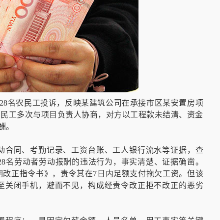
到28名农民工投诉，反映某建筑公司在承接市区某安置房项
。农民工多次与项目负责人协商，对方以工程款未结清、资金
酬。
动合同、考勤记录、工资台账、工人银行流水等证据，查
拖欠28名劳动者劳动报酬的违法行为，事实清楚、证据确凿。
期改正指令书》，责令其在7日内足额支付拖欠工资。但该
至关闭手机，避而不见，构成经责令改正拒不改正的恶劣