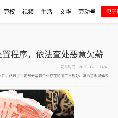
劳权
视频
生活
文华
劳动号
电子
处置程序，依法查处恶意欠薪
发布时间：2026-05-25 14:41
案件，凸显了当前部分建筑企业存在的用工不规范、法治意识淡薄等